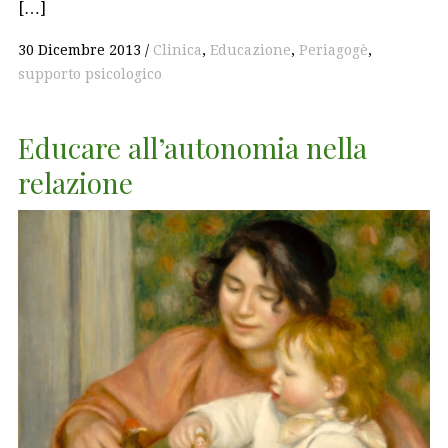
[…]
30 Dicembre 2013
Clinica
,
Educazione
,
Periagogè
,
supporto psicologico
Educare all’autonomia nella
relazione