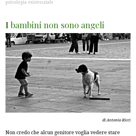
psicologia esistenziale
I
bambini non sono angeli
di Antonio Ricci
Non credo che alcun genitore voglia vedere stare