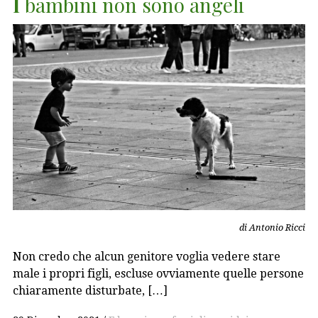
I
bambini non sono angeli
di Antonio Ricci
Non credo che alcun genitore voglia vedere stare
male i propri figli, escluse ovviamente quelle persone
chiaramente disturbate, […]