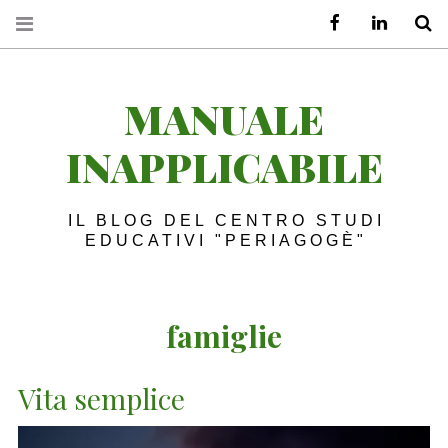
Facebook
LinkedIn
S
MANUALE
INAPPLICABILE
IL BLOG DEL CENTRO STUDI
EDUCATIVI "PERIAGOGÈ"
famiglie
Vita semplice