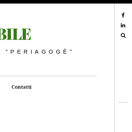
Facebook
BILE
LinkedIn
Search
I "PERIAGOGÈ"
Contatti