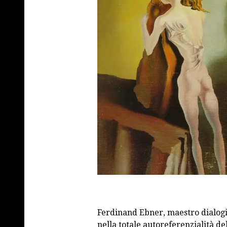
Ferdinand Ebner, maestro dialogis
nella totale autoreferenzialità del