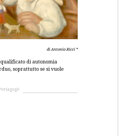
di Antonio Ricci *
 qualificato di autonomia
duo, soprattutto se si vuole
Periagogè