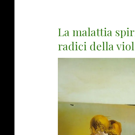
La malattia spir
radici della vio