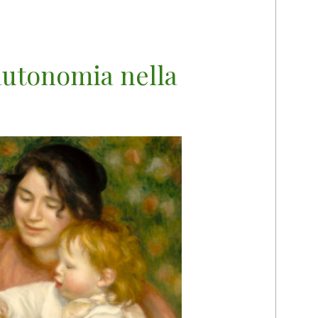
autonomia nella
M