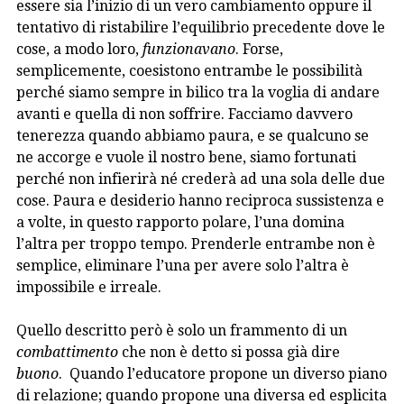
essere sia l’inizio di un vero cambiamento oppure il
tentativo di ristabilire l’equilibrio precedente dove le
cose, a modo loro,
funzionavano
. Forse,
semplicemente, coesistono entrambe le possibilità
perché siamo sempre in bilico tra la voglia di andare
avanti e quella di non soffrire. Facciamo davvero
tenerezza quando abbiamo paura, e se qualcuno se
ne accorge e vuole il nostro bene, siamo fortunati
perché non infierirà né crederà ad una sola delle due
cose. Paura e desiderio hanno reciproca sussistenza e
a volte, in questo rapporto polare, l’una domina
l’altra per troppo tempo. Prenderle entrambe non è
semplice, eliminare l’una per avere solo l’altra è
impossibile e irreale.
Quello descritto però è solo un frammento di un
combattimento
che non è detto si possa già dire
buono
. Quando l’educatore propone un diverso piano
di relazione; quando propone una diversa ed esplicita