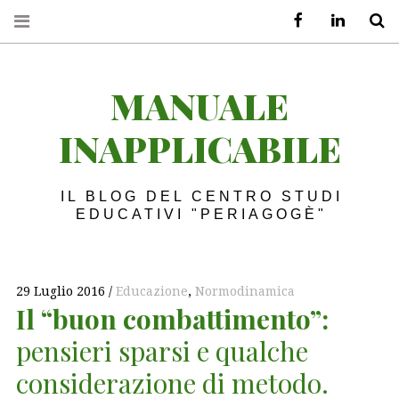
Facebook
LinkedIn
S
MANUALE
INAPPLICABILE
IL BLOG DEL CENTRO STUDI
EDUCATIVI "PERIAGOGÈ"
29 Luglio 2016
Educazione
,
Normodinamica
Il “buon combattimento”:
pensieri sparsi e qualche
considerazione di metodo.