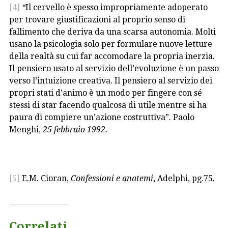
[4]
“
Il cervello è spesso impropriamente adoperato
per trovare giustificazioni al proprio senso di
fallimento che deriva da una scarsa autonomia. Molti
usano la psicologia solo per formulare nuove letture
della realtà su cui far accomodare la propria inerzia.
Il pensiero usato al servizio dell’evoluzione è un passo
verso l’intuizione creativa. Il pensiero al servizio dei
propri stati d’animo è un modo per fingere con sé
stessi di star facendo qualcosa di utile mentre si ha
paura di compiere un’azione costruttiva”. Paolo
Menghi,
25 febbraio 1992.
[5]
E.M. Cioran,
Confessioni e anatemi
, Adelphi, pg.75.
Correlati