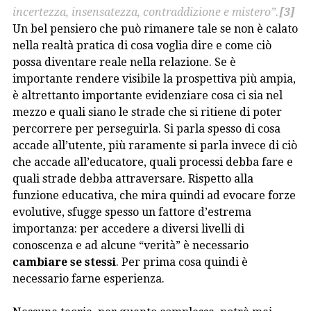
incertezza, insensatezza, contraddizione e mistero”.
[3]
Un bel pensiero che può rimanere tale se non è calato
nella realtà pratica di cosa voglia dire e come ciò
possa diventare reale nella relazione. Se è
importante rendere visibile la prospettiva più ampia,
è altrettanto importante evidenziare cosa ci sia nel
mezzo e quali siano le strade che si ritiene di poter
percorrere per perseguirla. Si parla spesso di cosa
accade all’utente, più raramente si parla invece di ciò
che accade all’educatore, quali processi debba fare e
quali strade debba attraversare. Rispetto alla
funzione educativa, che mira quindi ad evocare forze
evolutive, sfugge spesso un fattore d’estrema
importanza: per accedere a diversi livelli di
conoscenza e ad alcune “verità” è necessario
cambiare se stessi
. Per prima cosa quindi è
necessario farne esperienza.