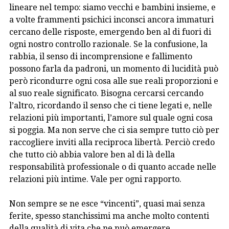
lineare nel tempo: siamo vecchi e bambini insieme, e
a volte frammenti psichici inconsci ancora immaturi
cercano delle risposte, emergendo ben al di fuori di
ogni nostro controllo razionale. Se la confusione, la
rabbia, il senso di incomprensione e fallimento
possono farla da padroni, un momento di lucidità può
però ricondurre ogni cosa alle sue reali proporzioni e
al suo reale significato. Bisogna cercarsi cercando
l’altro, ricordando il senso che ci tiene legati e, nelle
relazioni più importanti, l’amore sul quale ogni cosa
si poggia. Ma non serve che ci sia sempre tutto ciò per
raccogliere inviti alla reciproca libertà. Perciò credo
che tutto ciò abbia valore ben al di là della
responsabilità professionale o di quanto accade nelle
relazioni più intime. Vale per ogni rapporto.
Non sempre se ne esce “vincenti”, quasi mai senza
ferite, spesso stanchissimi ma anche molto contenti
della qualità di vita che ne può emergere.