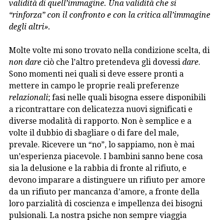
validità di quell’immagine. Una validità che si
“rinforza” con il confronto e con la critica all’immagine
degli altri».
Molte volte mi sono trovato nella condizione scelta, di
non dare
ciò che l’altro pretendeva gli dovessi
dare
.
Sono momenti nei quali si deve essere pronti a
mettere in campo le proprie reali preferenze
relazionali
; fasi nelle quali bisogna essere disponibili
a ricontrattare con delicatezza nuovi significati e
diverse modalità di rapporto. Non è semplice e a
volte il dubbio di sbagliare o di fare del male,
prevale. Ricevere un “no”, lo sappiamo, non è mai
un’esperienza piacevole. I bambini sanno bene cosa
sia la delusione e la rabbia di fronte al rifiuto, e
devono imparare a distinguere un rifiuto per amore
da un rifiuto per mancanza d’amore, a fronte della
loro parzialità di coscienza e impellenza dei bisogni
pulsionali. La nostra psiche non sempre viaggia