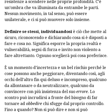
resistenze a scendere nelle proprie profondità. C’è
un’ombra che va illuminata da entrambe le parti.
Nessun movimento, in tal senso, può essere
unilaterale, e ci si può muovere solo insieme.
Definire se stessi, individuandosi
è ciò che mette al
sicuro, riconoscendo e dichiarando cosa si è disposti a
fare e cosa no. Significa esporre la propria realtà e
vulnerabilità, segni di forza e invito non violento a
fare altrettanto. Ognuno sceglierà poi cosa preferisce.
È un momento d’incertezza e un bel rischio perché le
cose possono anche peggiorare, diventando così, agli
occhi dell’altro fin qui deluso e incompreso, qualcuno
da allontanare o da neutralizzare, qualcuno da
convincere con più insistenza del suo
errore.
Lo
scontro può incrudirsi a fronte del bisogno di far
tornare ad
obbedire
chi sfugge dal proprio controllo.
Fino a quando? Non si può dire e non si può