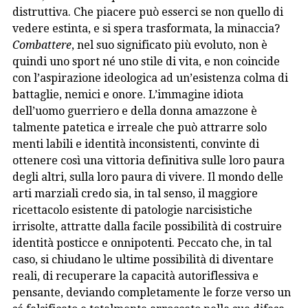
distruttiva. Che piacere può esserci se non quello di
vedere estinta, e si spera trasformata, la minaccia?
Combattere
, nel suo significato più evoluto, non è
quindi uno sport né uno stile di vita, e non coincide
con l’aspirazione ideologica ad un’esistenza colma di
battaglie, nemici e onore. L’immagine idiota
dell’uomo guerriero e della donna amazzone è
talmente patetica e irreale che può attrarre solo
menti labili e identità inconsistenti, convinte di
ottenere così una vittoria definitiva sulle loro paura
degli altri, sulla loro paura di vivere. Il mondo delle
arti marziali credo sia, in tal senso, il maggiore
ricettacolo esistente di patologie narcisistiche
irrisolte, attratte dalla facile possibilità di costruire
identità posticce e onnipotenti. Peccato che, in tal
caso, si chiudano le ultime possibilità di diventare
reali, di recuperare la capacità autoriflessiva e
pensante, deviando completamente le forze verso un