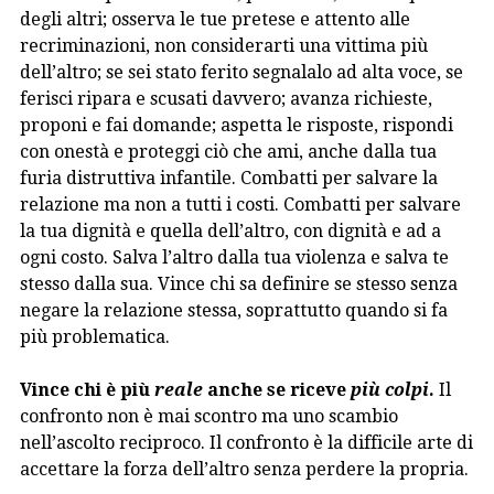
degli altri; osserva le tue pretese e attento alle
recriminazioni, non considerarti una vittima più
dell’altro; se sei stato ferito segnalalo ad alta voce, se
ferisci ripara e scusati davvero; avanza richieste,
proponi e fai domande; aspetta le risposte, rispondi
con onestà e proteggi ciò che ami, anche dalla tua
furia distruttiva infantile. Combatti per salvare la
relazione ma non a tutti i costi. Combatti per salvare
la tua dignità e quella dell’altro, con dignità e ad a
ogni costo. Salva l’altro dalla tua violenza e salva te
stesso dalla sua. Vince chi sa definire se stesso senza
negare la relazione stessa, soprattutto quando si fa
più problematica.
Vince chi è più
reale
anche se riceve
più colpi
.
Il
confronto non è mai scontro ma uno scambio
nell’ascolto reciproco. Il confronto è la difficile arte di
accettare la forza dell’altro senza perdere la propria.