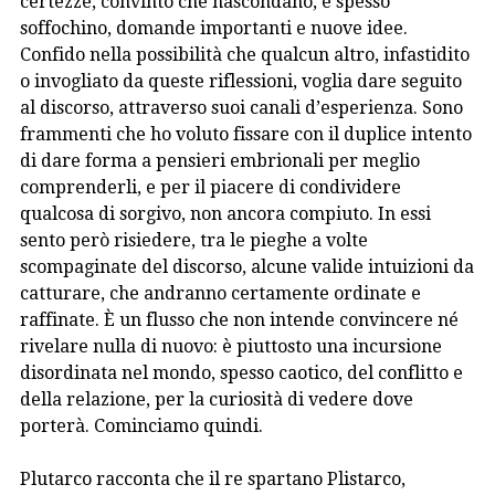
certezze, convinto che nascondano, e spesso
soffochino, domande importanti e nuove idee.
Confido nella possibilità che qualcun altro, infastidito
o invogliato da queste riflessioni, voglia dare seguito
al discorso, attraverso suoi canali d’esperienza. Sono
frammenti che ho voluto fissare con il duplice intento
di dare forma a pensieri embrionali per meglio
comprenderli, e per il piacere di condividere
qualcosa di sorgivo, non ancora compiuto. In essi
sento però risiedere, tra le pieghe a volte
scompaginate del discorso, alcune valide intuizioni da
catturare, che andranno certamente ordinate e
raffinate. È un flusso che non intende convincere né
rivelare nulla di nuovo: è piuttosto una incursione
disordinata nel mondo, spesso caotico, del conflitto e
della relazione, per la curiosità di vedere dove
porterà. Cominciamo quindi.
Plutarco racconta che il re spartano Plistarco,