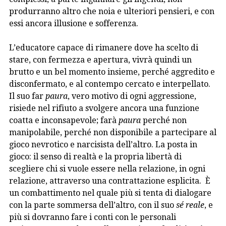
produrranno altro che noia e ulteriori pensieri, e con
essi ancora illusione e sofferenza.
L’educatore capace di rimanere dove ha scelto di
stare, con fermezza e apertura, vivrà quindi un
brutto e un bel momento insieme, perché aggredito e
disconfermato, e al contempo cercato e interpellato.
Il suo far
paura
, vero motivo di ogni aggressione,
risiede nel rifiuto a svolgere ancora una funzione
coatta e inconsapevole; farà
paura
perché non
manipolabile, perché non disponibile a partecipare al
gioco nevrotico e narcisista dell’altro. La posta in
gioco: il senso di realtà e la propria libertà di
scegliere chi si vuole essere nella relazione, in ogni
relazione, attraverso una contrattazione esplicita. È
un combattimento nel quale più si tenta di dialogare
con la parte sommersa dell’altro, con il suo
sé reale
, e
più si dovranno fare i conti con le personali