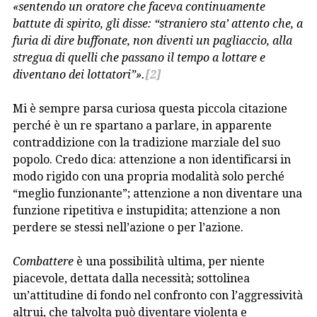
«sentendo un oratore che faceva continuamente
battute di spirito, gli disse: “straniero sta’ attento che, a
furia di dire buffonate, non diventi un pagliaccio, alla
stregua di quelli che passano il tempo a lottare e
diventano dei lottatori”».
[2]
Mi è sempre parsa curiosa questa piccola citazione
perché è un re spartano a parlare, in apparente
contraddizione con la tradizione marziale del suo
popolo. Credo dica: attenzione a non identificarsi in
modo rigido con una propria modalità solo perché
“meglio funzionante”; attenzione a non diventare una
funzione ripetitiva e instupidita; attenzione a non
perdere se stessi nell’azione o per l’azione.
Combattere
è una possibilità ultima, per niente
piacevole, dettata dalla necessità; sottolinea
un’attitudine di fondo nel confronto con l’aggressività
altrui, che talvolta può diventare violenta e