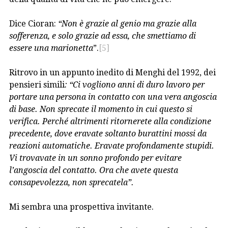
Dice Cioran:
“Non è grazie al genio ma grazie alla
sofferenza, e solo grazie ad essa, che smettiamo di
essere una marionetta
”.
[5]
Ritrovo in un appunto inedito di Menghi del 1992, dei
pensieri simili
: “
Ci vogliono anni di duro lavoro per
portare una persona in contatto con una vera angoscia
di base. Non sprecate il momento in cui questo si
verifica. Perché altrimenti ritornerete alla condizione
precedente, dove eravate soltanto burattini mossi da
reazioni automatiche. Eravate profondamente stupidi.
Vi trovavate in un sonno profondo per evitare
l’angoscia del contatto.
Ora che avete questa
consapevolezza, non sprecatela”.
Mi sembra una prospettiva invitante.