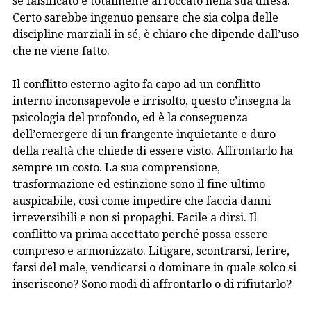
sé falsificato e totalmente arroccato nella sua difesa.
Certo sarebbe ingenuo pensare che sia colpa delle
discipline marziali in sé, è chiaro che dipende dall’uso
che ne viene fatto.
Il conflitto esterno agito fa capo ad un conflitto
interno inconsapevole e irrisolto, questo c’insegna la
psicologia del profondo, ed è la conseguenza
dell’emergere di un frangente inquietante e duro
della realtà che chiede di essere visto. Affrontarlo ha
sempre un costo. La sua comprensione,
trasformazione ed estinzione sono il fine ultimo
auspicabile, così come impedire che faccia danni
irreversibili e non si propaghi. Facile a dirsi. Il
conflitto va prima accettato perché possa essere
compreso e armonizzato. Litigare, scontrarsi, ferire,
farsi del male, vendicarsi o dominare in quale solco si
inseriscono? Sono modi di affrontarlo o di rifiutarlo?