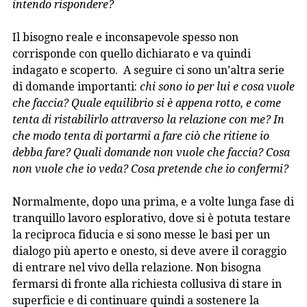
intendo rispondere?
Il bisogno reale e inconsapevole spesso non
corrisponde con quello dichiarato e va quindi
indagato e scoperto. A seguire ci sono un’altra serie
di domande importanti:
chi sono io per lui e cosa vuole
che faccia? Quale equilibrio si è appena rotto, e come
tenta di ristabilirlo attraverso la relazione con me? In
che modo tenta di portarmi a fare ciò che ritiene io
debba fare? Quali domande non vuole che faccia? Cosa
non vuole che io veda? Cosa pretende che io confermi?
Normalmente, dopo una prima, e a volte lunga fase di
tranquillo lavoro esplorativo, dove si è potuta testare
la reciproca fiducia e si sono messe le basi per un
dialogo più aperto e onesto, si deve avere il coraggio
di entrare nel vivo della relazione. Non bisogna
fermarsi di fronte alla richiesta collusiva di stare in
superficie e di continuare quindi a sostenere la