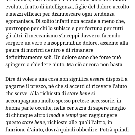
evolute, frutto di intelligenza, figlie del dolore accolto
e mezzi efficaci per disinnescare ogni tendenza
egomaniaca. Di solito infatti non accade a meno che,
purtroppo per chi lo subisce e per fortuna per tutti
gli altri, il meccanismo s’inceppi davvero, facendo
sorgere un vero e insopprimibile dolore, assieme alla
paura di morirci dentro e di rimanere
definitivamente soli. Un dolore sano che forse può
spingere a chiedere aiuto. Ma ciò ancora non basta.
Dire di volere una cosa non significa essere disposti a
pagarne il prezzo, né che si accetti di ricevere l’aiuto
che serve. Alla richiesta di
stare bene
si
accompagnano molto spesso pretese accessorie, in
buona parte occulte, nella certezza di sapere meglio
di chiunque altro i
modi
e
tempi
per raggiungere
questo
stare bene
, richieste alle quali l’altro, in
funzione d’aiuto, dovrà quindi obbedire. Potrà quindi