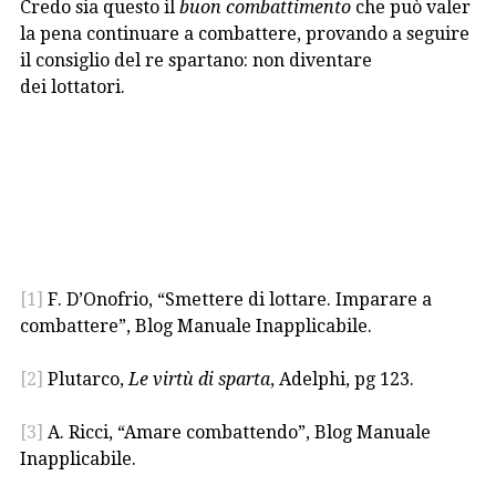
Credo sia questo il
buon combattimento
che può valer
la pena continuare a combattere, provando a seguire
il consiglio del re spartano: non diventare
dei lottatori.
[1]
F. D’Onofrio, “Smettere di lottare. Imparare a
combattere”, Blog Manuale Inapplicabile.
[2]
Plutarco,
Le virtù di sparta
, Adelphi, pg 123.
[3]
A. Ricci, “Amare combattendo”, Blog Manuale
Inapplicabile.