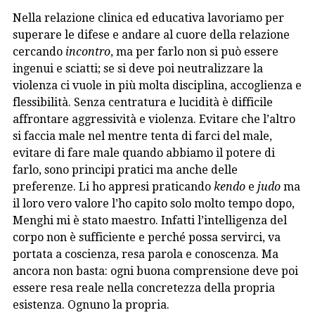
Nella relazione clinica ed educativa lavoriamo per
superare le difese e andare al cuore della relazione
cercando
incontro
, ma per farlo non si può essere
ingenui e sciatti; se si deve poi neutralizzare la
violenza ci vuole in più molta disciplina, accoglienza e
flessibilità. Senza centratura e lucidità è difficile
affrontare aggressività e violenza. Evitare che l’altro
si faccia male nel mentre tenta di farci del male,
evitare di fare male quando abbiamo il potere di
farlo, sono principi pratici ma anche delle
preferenze. Li ho appresi praticando
kendo
e
judo
ma
il loro vero valore l’ho capito solo molto tempo dopo,
Menghi mi è stato maestro. Infatti l’intelligenza del
corpo non è sufficiente e perché possa servirci, va
portata a coscienza, resa parola e conoscenza. Ma
ancora non basta: ogni buona comprensione deve poi
essere resa reale nella concretezza della propria
esistenza. Ognuno la propria.