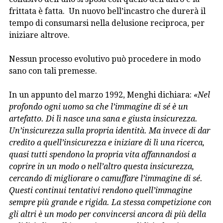
frittata è fatta. Un nuovo bell’incastro che durerà il
tempo di consumarsi nella delusione reciproca, per
iniziare altrove.
Nessun processo evolutivo può procedere in modo
sano con tali premesse.
In un appunto del marzo 1992, Menghi dichiara:
«
Nel
profondo ogni uomo sa che l’immagine di sé è un
artefatto. Di lì nasce una sana e giusta insicurezza.
Un’insicurezza sulla propria identità. Ma invece di dar
credito a quell’insicurezza e iniziare di lì una ricerca,
quasi tutti spendono la propria vita affannandosi a
coprire in un modo o nell’altro questa insicurezza,
cercando di migliorare o camuffare l’immagine di sé.
Questi continui tentativi rendono quell’immagine
sempre più grande e rigida. La
stessa competizione con
gli altri è un modo per convincersi ancora di più della