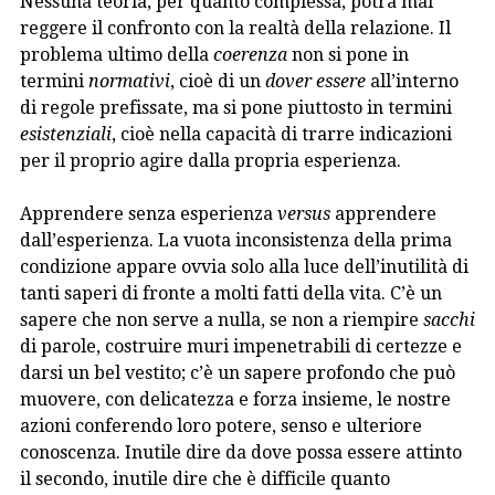
Nessuna teoria, per quanto complessa, potrà mai
reggere il confronto con la realtà della relazione. Il
problema ultimo della
coerenza
non si pone in
termini
normativi
, cioè di un
dover essere
all’interno
di regole prefissate, ma si pone piuttosto in termini
esistenziali
, cioè nella capacità di trarre indicazioni
per il proprio agire dalla propria esperienza.
Apprendere senza esperienza
versus
apprendere
dall’esperienza. La vuota inconsistenza della prima
condizione appare ovvia solo alla luce dell’inutilità di
tanti saperi di fronte a molti fatti della vita. C’è un
sapere che non serve a nulla, se non a riempire
sacchi
di parole, costruire muri impenetrabili di certezze e
darsi un bel vestito; c’è un sapere profondo che può
muovere, con delicatezza e forza insieme, le nostre
azioni conferendo loro potere, senso e ulteriore
conoscenza. Inutile dire da dove possa essere attinto
il secondo, inutile dire che è difficile quanto