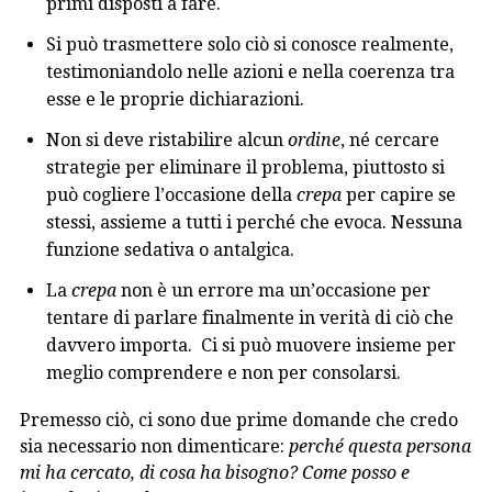
primi disposti a fare.
Si può trasmettere solo ciò si conosce realmente,
testimoniandolo nelle azioni e nella coerenza tra
esse e le proprie dichiarazioni.
Non si deve ristabilire alcun
ordine
, né cercare
strategie per eliminare il problema, piuttosto si
può cogliere l’occasione della
crepa
per capire se
stessi, assieme a tutti i perché che evoca. Nessuna
funzione sedativa o antalgica.
La
crepa
non è un errore ma un’occasione per
tentare di parlare finalmente in verità di ciò che
davvero importa. Ci si può muovere insieme per
meglio comprendere e non per consolarsi.
Premesso ciò, ci sono due prime domande che credo
sia necessario non dimenticare:
perché questa persona
mi ha cercato, di cosa ha bisogno? Come posso e