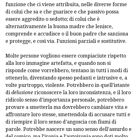
funzione che ci viene attribuita, nelle diverse forme
di colui che sa e che guarisce e che passivo possa
essere aggredito o sedotto; di colui che è
alternativamente la buona madre che lenisce,
comprende e accudisce o il buon padre che sanziona
e protegge, e così via. Funzioni parziali e sostitutive.
Molte persone vogliono essere compiaciute rispetto
alla loro immagine artefatta, e quando non si
risponde come vorrebbero, tentano in tutti i modi di
ottenerlo, diventando spesso pedanti e intrusive e, a
volte purtroppo, violente. Potrebbero in quell’istante
di
delusione
riconoscere la loro inconsistenza, e il loro
ridicolo senso d’importanza personale, potrebbero
provare a smetterla ma dovrebbero cambiare vita e
affrontare loro stesse, smettendola di accusare tutti e
di riempire il loro senso d’angoscia con fiumi di
parole. Potrebbe nascere un sano senso dell’assurdo e
del comico, ma l’ironia e l’autoironia sono doti molto