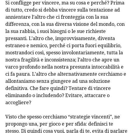
Si confligge per vincere, ma su cosa e perché? Prima
di tutto, credo si debba vincere sulla tentazione ad
annientare l’altro che ci fronteggia con la sua
differenza, con la sua diversa visione del mondo, con
la sua rabbia, i suoi bisogni o le sue richieste
pressanti. L’altro che, improvvisamente, diventa
estraneo e nemico, perché ci porta fuori equilibrio,
mostrandoci così, spesso involontariamente, tutta la
nostra fragilità e inconsistenza; l’altro che apre un
varco profondo nella nostra presunta intoccabilità e
ci fa paura. L’altro che alternativamente cerchiamo e
allontaniamo senza giungere ad una soluzione
definitiva. Che fare quindi? Tentare di vincere
eliminando o includendo? Evitare, attaccare o
accogliere?
Visto che spesso cerchiamo “strategie vincenti”, ne
propongo una, per gioco e per sfida: definisci te
stesso. Dì quindi cosa vuoi, parla di te, evita di parlare