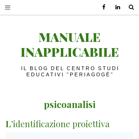
Facebook
LinkedIn
S
MANUALE
INAPPLICABILE
IL BLOG DEL CENTRO STUDI
EDUCATIVI "PERIAGOGÈ"
psicoanalisi
L
’identificazione proiettiva